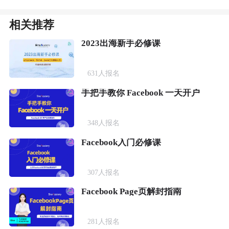
相关推荐
2023出海新手必修课
631
人报名
手把手教你 Facebook 一天开户
348
人报名
Facebook入门必修课
307
人报名
Facebook Page页解封指南
281
人报名