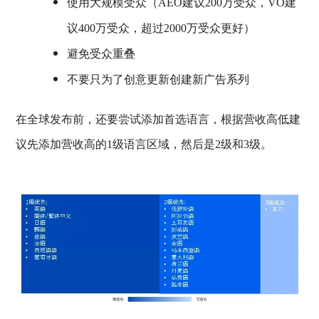
使用大规模受众（AEO建议200万受众，VO建
议400万受众，超过2000万受众更好）
避免受众重叠
不要只为了创意更新创建新广告系列
在全球发布前，还要尝试添加首选语言，根据营收高低建
议先添加营收高的1级语言区域，然后是2级和3级。