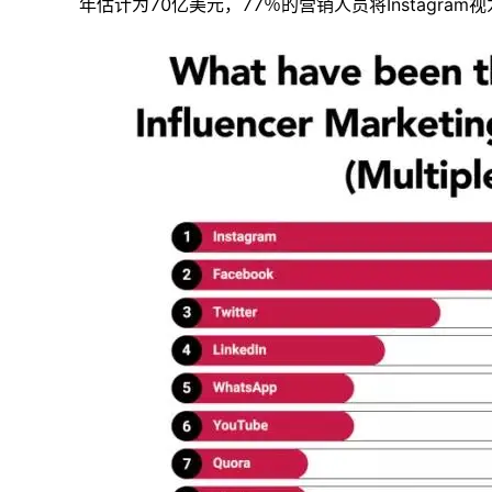
年估计为70亿美元，77％的营销人员将Instagra