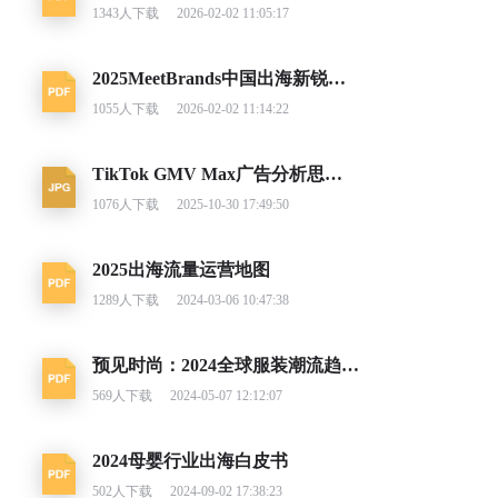
1343
人下载
2026-02-02 11:05:17
2025MeetBrands中国出海新锐消费品牌榜单报告
1055
人下载
2026-02-02 11:14:22
TikTok GMV Max广告分析思路及调整建议
1076
人下载
2025-10-30 17:49:50
2025出海流量运营地图
1289
人下载
2024-03-06 10:47:38
预见时尚：2024全球服装潮流趋势洞察
569
人下载
2024-05-07 12:12:07
2024母婴行业出海白皮书
502
人下载
2024-09-02 17:38:23