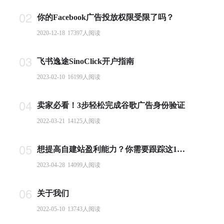
02
你的Facebook广告投放权限受限了吗？
2020-12-18
17397
人阅读
03
飞书逸途SinoClick开户指南
2023-02-10
16199
人阅读
04
卖家必看！3步轻松完成谷歌广告身份验证
2022-03-21
14125
人阅读
05
想提高自建站盈利能力？你需要跟踪这10个基本电商指标
2023-04-28
14099
人阅读
06
关于我们
2022-05-10
13743
人阅读