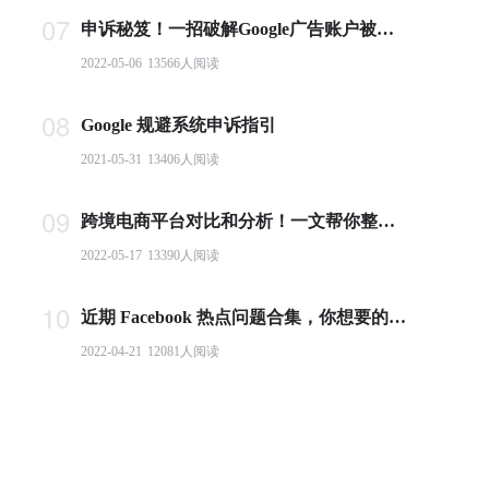
07
申诉秘笈！一招破解Google广告账户被封难题
2022-05-06
13566
人阅读
08
Google 规避系统申诉指引
2021-05-31
13406
人阅读
09
跨境电商平台对比和分析！一文帮你整理全球主流电商平台
2022-05-17
13390
人阅读
10
近期 Facebook 热点问题合集，你想要的答案都在这里！
2022-04-21
12081
人阅读