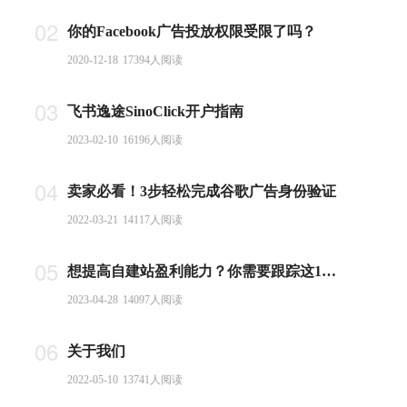
02
你的Facebook广告投放权限受限了吗？
2020-12-18
17394
人阅读
03
飞书逸途SinoClick开户指南
2023-02-10
16196
人阅读
04
卖家必看！3步轻松完成谷歌广告身份验证
2022-03-21
14117
人阅读
05
想提高自建站盈利能力？你需要跟踪这10个基本电商指标
2023-04-28
14097
人阅读
06
关于我们
2022-05-10
13741
人阅读