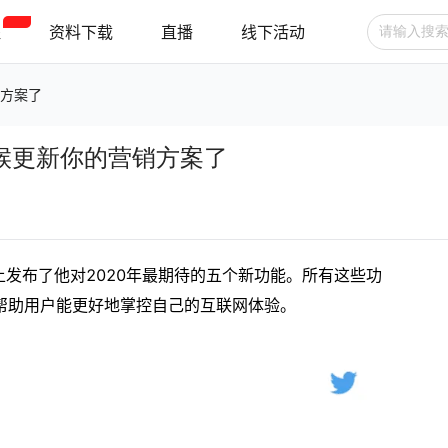
程
资料下载
直播
线下活动
销方案了
广告投放
选品技巧
账号管理
？是时候更新你的营销方案了
跨境支付
跨境物流
新手指南
ter上发布了他对2020年最期待的五个新功能。所有这些功
帮助用户能更好地掌控自己的互联网体验。