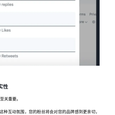
实性
然至关重要。
这种互动氛围，您的粉丝将会对您的品牌感到更亲切，