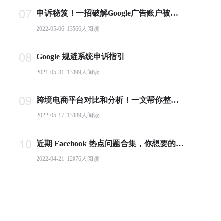
07
申诉秘笈！一招破解Google广告账户被封难题
2022-05-06
13566
人阅读
08
Google 规避系统申诉指引
2021-05-31
13399
人阅读
09
跨境电商平台对比和分析！一文帮你整理全球主流电商平台
2022-05-17
13389
人阅读
10
近期 Facebook 热点问题合集，你想要的答案都在这里！
2022-04-21
12076
人阅读