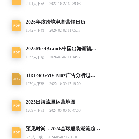
2091
人下载
2022-10-27 15:39:08
2026年度跨境电商营销日历
1342
人下载
2026-02-02 11:05:17
2025MeetBrands中国出海新锐消费品牌榜单报告
1055
人下载
2026-02-02 11:14:22
TikTok GMV Max广告分析思路及调整建议
1076
人下载
2025-10-30 17:49:50
2025出海流量运营地图
1289
人下载
2024-03-06 10:47:38
预见时尚：2024全球服装潮流趋势洞察
569
人下载
2024-05-07 12:12:07