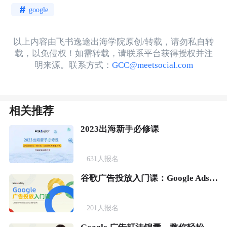
google
以上内容由飞书逸途出海学院原创/转载，请勿私自转
载，以免侵权！如需转载，请联系平台获得授权并注
明来源。联系方式：
GCC@meetsocial.com
相关推荐
2023出海新手必修课
631
人报名
谷歌广告投放入门课：Google Ads基础知识及操作指南
201
人报名