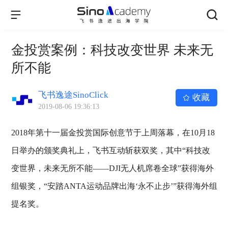
金投赏案例：科技改变世界 未来无
所不能
飞书逸途SinoClick
收藏
2019-08-06 19:36:13
2018年第十一届金投赏国际创意节于上周落幕，在10月18
日举办的颁奖典礼上，飞书互动斩获双奖，其中“科技改
变世界，未来无所不能——DJI无人机席卷全球”获得海外
组银奖，“安踏ANTA运动品牌出海‘永不止步’”获得海外组
提名奖。