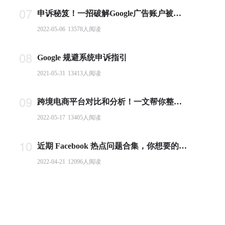
07
申诉秘笈！一招破解Google广告账户被封难题
2022-05-06
13578
人阅读
08
Google 规避系统申诉指引
2021-05-31
13413
人阅读
09
跨境电商平台对比和分析！一文帮你整理全球主流电商平台
2022-05-17
13405
人阅读
10
近期 Facebook 热点问题合集，你想要的答案都在这里！
2022-04-21
12096
人阅读