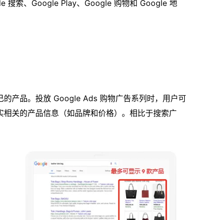
、Google Play、Google 购物和 Google 地
品。投放 Google Ads 购物广告系列时，用户可
实相关的产品信息（如品牌和价格）。相比于搜索广