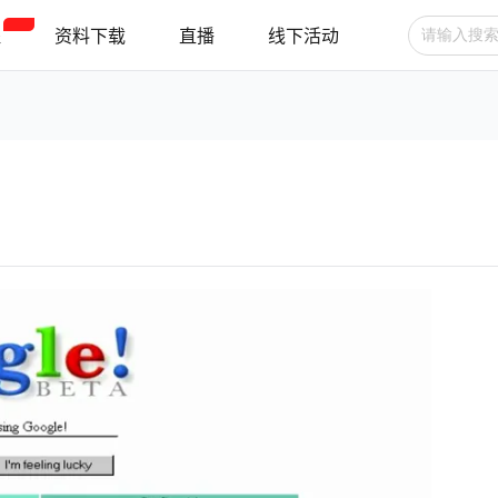
程
资料下载
直播
线下活动
广告投放
选品技巧
账号管理
跨境支付
跨境物流
新手指南