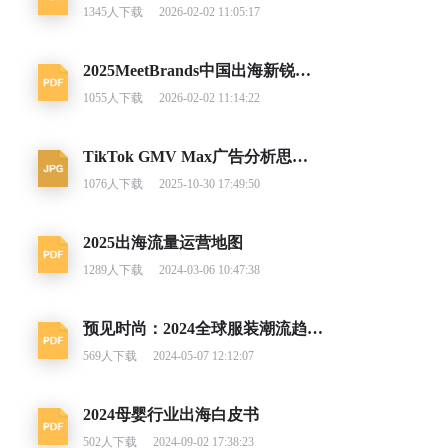
1345
人下载
2026-02-02 11:05:17
2025MeetBrands中国出海新锐消费品牌榜单报告
1055
人下载
2026-02-02 11:14:22
TikTok GMV Max广告分析思路及调整建议
1076
人下载
2025-10-30 17:49:50
2025出海流量运营地图
1289
人下载
2024-03-06 10:47:38
预见时尚：2024全球服装潮流趋势洞察
569
人下载
2024-05-07 12:12:07
2024母婴行业出海白皮书
502
人下载
2024-09-02 17:38:23