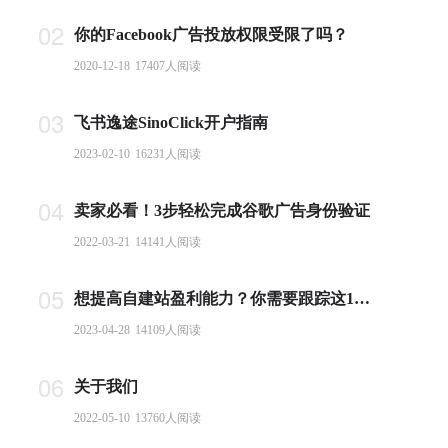
02
你的Facebook广告投放权限受限了吗？
2020-12-18
17407
人阅读
03
飞书逸途SinoClick开户指南
2023-02-10
16231
人阅读
04
卖家必看！3步轻松完成谷歌广告身份验证
2022-03-21
14141
人阅读
05
想提高自建站盈利能力？你需要跟踪这10个基本电商指标
2023-04-28
14109
人阅读
06
关于我们
2022-05-10
13760
人阅读