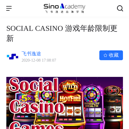
SOCIAL CASINO 游戏年龄限制更
新
飞书逸途
收藏
2020-12-08 17:08:07