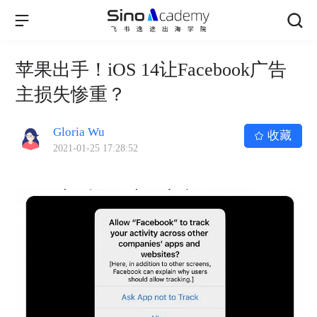
苹果出手！iOS 14让Facebook广告
主损失惨重？
Gloria Wu
收藏
2021-01-25 17:28:52