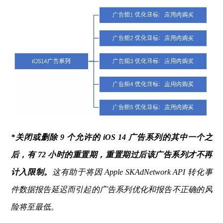
*关闭或删除 9 个允许的 iOS 14 广告系列的其中一个之
后，有 72 小时的重置期，重置期过后该广告系列才不再
计入限制。
这有助于将因 Apple SKAdNetwork API 转化事
件数据报告延迟而引起的广告系列优化和报告不正确的风
险将至最低。