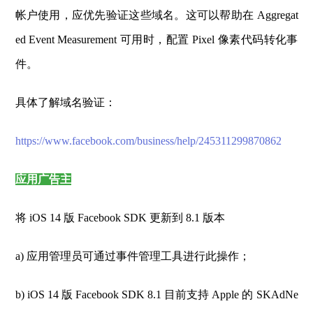
帐户使用，应优先验证这些域名。这可以帮助在 Aggregat
ed Event Measurement 可用时，配置 Pixel 像素代码转化事
件。
具体了解域名验证：
https://www.facebook.com/business/help/245311299870862
应用广告主
将 iOS 14 版 Facebook SDK 更新到 8.1 版本
a) 应用管理员可通过事件管理工具进行此操作；
b) iOS 14 版 Facebook SDK 8.1 目前支持 Apple 的 SKAdNe