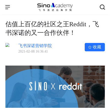
估值上百亿的社区之王Reddit，飞
书深诺的又一合作伙伴！
飞书深诺营销学院
收藏
2021-02-08 16:36:41