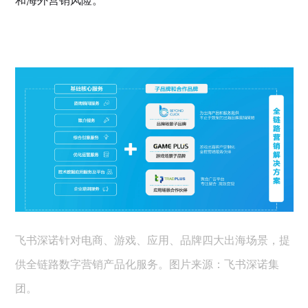
和海外营销风险。
飞书深诺针对电商、游戏、应用、品牌四大出海场景，提
供全链路数字营销产品化服务。图片来源：飞书深诺集
团。