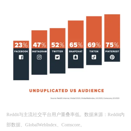
Reddit与主流社交平台用户重叠率低。数据来源：Reddit内
部数据、GlobalWebIndex、Comscore。