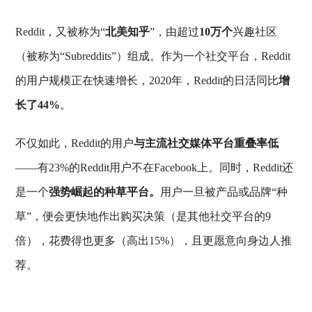
Reddit，又被称为“
北美知乎
”，由超过
10万个
兴趣社区
（被称为“Subreddits”）组成。作为一个社交平台，Reddit
的用户规模正在快速增长，2020年，Reddit的日活同比
增
长了44%
。
不仅如此，Reddit的用户
与主流社交媒体平台重叠率低
——有23%的Reddit用户不在Facebook上。同时，Reddit还
是一个
强势崛起的种草平台。
用户一旦被产品或品牌“种
草”，便会更快地作出购买决策（是其他社交平台的9
倍），花费得也更多（高出15%），且更愿意向身边人推
荐。