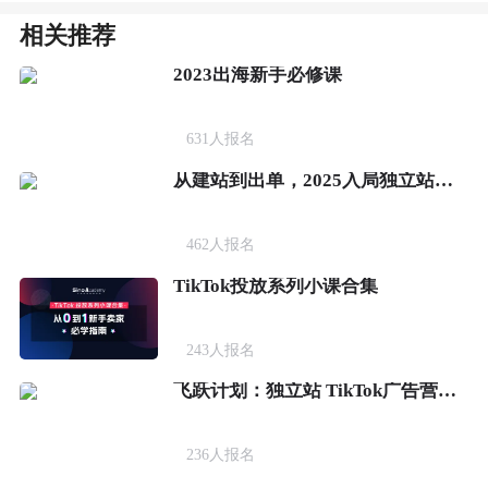
相关推荐
2023出海新手必修课
631
人报名
从建站到出单，2025入局独立站必修课
462
人报名
TikTok投放系列小课合集
243
人报名
飞跃计划：独立站 TikTok广告营销实战课
236
人报名