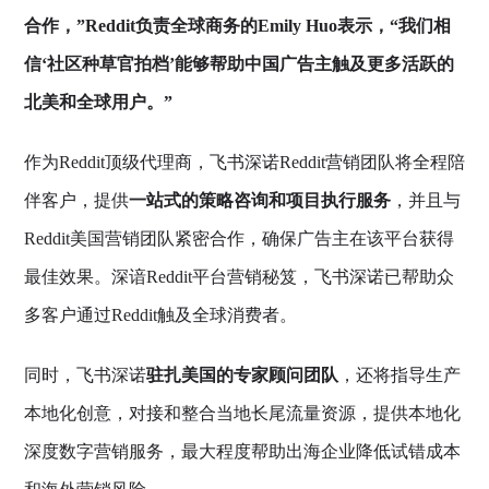
合作，”Reddit负责全球商务的Emily Huo表示，“我们相
信‘社区种草官拍档’能够帮助中国广告主触及更多活跃的
北美和全球用户。”
作为Reddit顶级代理商，飞书深诺Reddit营销团队将全程陪
伴客户，提供
一站式的策略咨询和项目执行服务
，并且与
Reddit美国营销团队紧密合作，确保广告主在该平台获得
最佳效果。深谙Reddit平台营销秘笈，飞书深诺已帮助众
多客户通过Reddit触及全球消费者。
同时，飞书深诺
驻扎美国的专家顾问团队
，还将指导生产
本地化创意，对接和整合当地长尾流量资源，提供本地化
深度数字营销服务，最大程度帮助出海企业降低试错成本