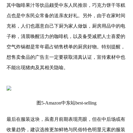
其中咖啡果汁等饮品颇受中东人民推崇，巧克力饼干等糕
点也是中东民众常备的送亲友好礼。另外，由于在家时间
充裕，人们也愿意自己下厨为家人做饭，厨房用品中的电
子称，清晨唤醒活力的咖啡机，以及备受减肥人士喜爱的
空气炸锅都是常年霸占销售榜单的厨房好物。特别提醒，
想
售卖食品的广告主一定要获取清真认证，宣传素材中也
不能出现猪肉及其相关隐喻。
图5-Amazon中东站best-selling
最后在服装这块，虽斋月前期表现亮眼，但在中后场或有
收量趋势，建议选推更加鲜艳与民俗特色明显元素的服装