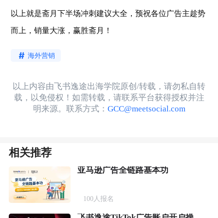
以上就是斋月下半场冲刺建议大全，预祝各位广告主趁势
而上，销量大涨，赢胜斋月！
海外营销
以上内容由飞书逸途出海学院原创/转载，请勿私自转
载，以免侵权！如需转载，请联系平台获得授权并注
明来源。联系方式：
GCC@meetsocial.com
相关推荐
亚马逊广告全链路基本功
100
人报名
飞书逸途TikTok广告账户开户操作流程