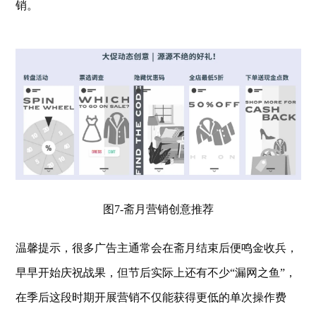
销。
图7-斋月营销创意推荐
温馨提示，很多广告主通常会在斋月结束后便鸣金收兵，
早早开始庆祝战果，但节后实际上还有不少“漏网之鱼”，
在季后这段时期开展营销不仅能获得更低的单次操作费