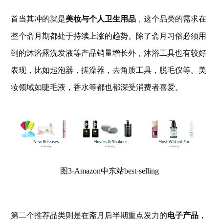
首当其冲的就是
美妆与个人卫生用品
，这个品类的需求在
整个斋月期都处于持续上涨的趋势。除了斋月习俗必须用
到的沐浴露洗发液等产品销量增长外，沐浴工具也有较好
表现，比如起泡器，搓澡器，去角质工具，脱毛仪等。美
妆领域如睫毛液，香水等都也都深受消费者喜爱。
图3-Amazon中东站best-selling
第二个推荐品类则是在斋月后半期重点发力的
电子产品
，