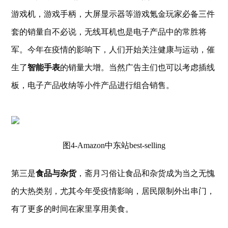
游戏机，游戏手柄，大屏显示器等游戏氪金玩家必备三件
套的销量自不必说，无线耳机也是电子产品中的常胜将
军。今年在疫情的影响下，人们开始关注健康与运动，催
生了
智能手表
的销量大增。当然广告主们也可以考虑插线
板，电子产品收纳等小件产品进行组合销售。
图4-Amazon中东站best-selling
第三是
食品与杂货
，斋月习俗让食品和杂货成为当之无愧
的大热类别，尤其今年受疫情影响，居民限制外出串门，
有了更多的时间在家里享用美食。