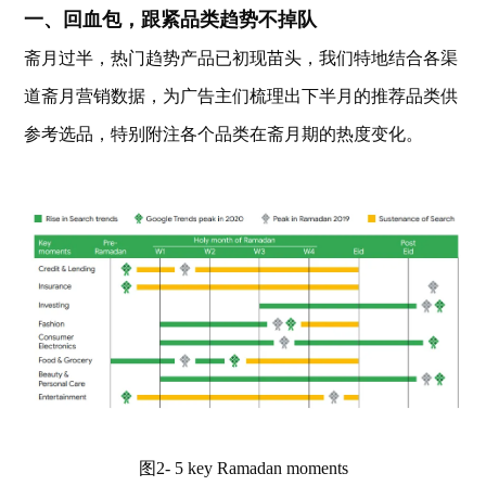
一、回血包，跟紧品类趋势不掉队
斋月过半，热门趋势产品已初现苗头，我们特地结合各渠
道斋月营销数据，为广告主们梳理出下半月的推荐品类供
参考选品，特别附注各个品类在斋月期的热度变化。
图2- 5 key Ramadan moments