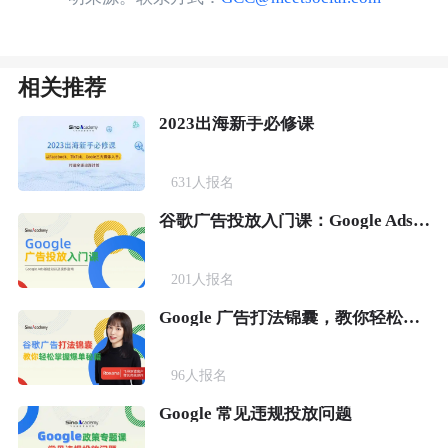
相关推荐
2023出海新手必修课
631
人报名
谷歌广告投放入门课：Google Ads基础知识及操作指南
201
人报名
Google 广告打法锦囊，教你轻松掌握爆单秘籍
96
人报名
Google 常见违规投放问题