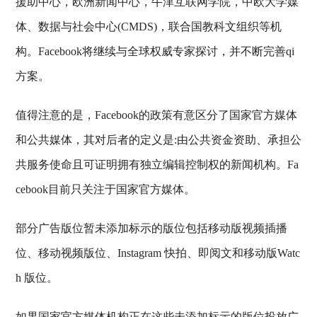
援助中心，欧洲新闻中心，牛津互联网学院，中欧大学媒
体、数据与社会中心(CMDS)，联合国教科文组织等机
构。
Facebook
将继续与全球权威专家探讨，并不断完善qi
方案。
值得注意的是，
Facebook
的政策有意区分了国家官方媒体
和公共媒体，其对后者的定义是:由公共资金资助、承担公
共服务使命且可证明拥有独立编辑控制权的新闻机构。Fa
cebook目前只关注于国家官方媒体。
部分广告版位暂未添加标示的版位包括移动版视频插播
位、移动视频版位、Instagram 快拍、即阅文和移动版Watc
h 版位。
如果国家官方媒体机构正在这些未添加标示的版位投放广