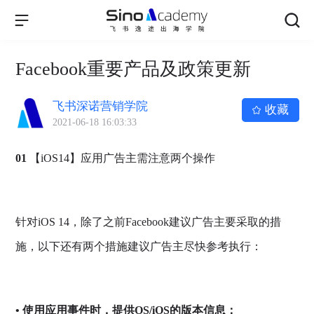
Facebook重要产品及政策更新
飞书深诺营销学院
收藏
2021-06-18 16:03:33
01
【iOS14】应用广告主需注意两个操作
针对iOS 14，除了之前
Facebook
建议广告主要采取的措
施，以下还有两个措施建议广告主尽快参考执行：
•
使用应用事件时，提供OS/iOS的版本信息：