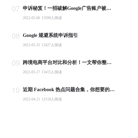
07
申诉秘笈！一招破解Google广告账户被封难题
2022-05-06
13590
人阅读
08
Google 规避系统申诉指引
2021-05-31
13427
人阅读
09
跨境电商平台对比和分析！一文帮你整理全球主流电商平台
2022-05-17
13415
人阅读
10
近期 Facebook 热点问题合集，你想要的答案都在这里！
2022-04-21
12118
人阅读