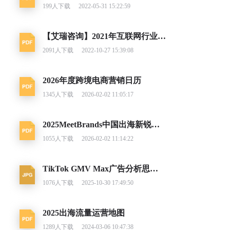
199
人下载
2022-05-31 15:22:59
【艾瑞咨询】2021年互联网行业挑战与机遇白皮书
2091
人下载
2022-10-27 15:39:08
2026年度跨境电商营销日历
1345
人下载
2026-02-02 11:05:17
2025MeetBrands中国出海新锐消费品牌榜单报告
1055
人下载
2026-02-02 11:14:22
TikTok GMV Max广告分析思路及调整建议
1076
人下载
2025-10-30 17:49:50
2025出海流量运营地图
1289
人下载
2024-03-06 10:47:38