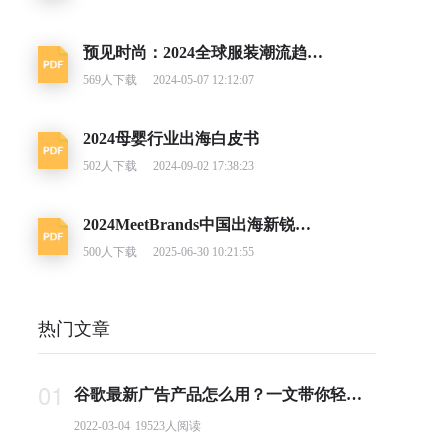
预见时尚：2024全球服装潮流趋势洞察
569
人下载
2024-05-07 12:12:07
2024母婴行业出海白皮书
502
人下载
2024-09-02 17:38:23
2024MeetBrands中国出海新锐消费品牌榜单报告
500
人下载
2025-06-30 10:21:55
热门文章
01
谷歌最新广告产品怎么用？一文带你轻松掌握PMax投放要点
2022-03-04
19523
人阅读