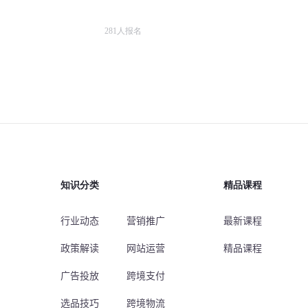
281
人报名
知识分类
精品课程
行业动态
营销推广
最新课程
政策解读
网站运营
精品课程
广告投放
跨境支付
选品技巧
跨境物流