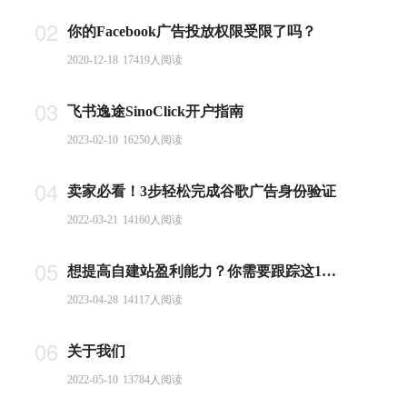
02
你的Facebook广告投放权限受限了吗？
2020-12-18
17419
人阅读
03
飞书逸途SinoClick开户指南
2023-02-10
16250
人阅读
04
卖家必看！3步轻松完成谷歌广告身份验证
2022-03-21
14160
人阅读
05
想提高自建站盈利能力？你需要跟踪这10个基本电商指标
2023-04-28
14117
人阅读
06
关于我们
2022-05-10
13784
人阅读