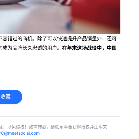
不容错过的商机。除了可以快速提升产品销量外，还可
之成为品牌长久忠诚的用户。
在年末这场战役中，中国
收藏
载，以免侵权！如需转载，请联系平台获得授权并注明来
C@meetsocial.com