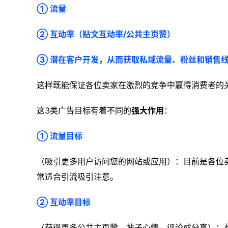
① 流量
② 互动率（贴文互动率/公共主页赞）
③ 潜在客户开发，从而获取私域流量、粉丝和销售线索
这样既能保证各位卖家在激烈的竞争中赢得消费者的
这3类广告目标有着不同的
强大作用
：
① 流量目标
（吸引更多用户访问您的网站或应用）：目前是各位
常适合引流吸引注意。
② 互动率目标
（获得更多公共主页赞、帖子心情、评论或分享）：