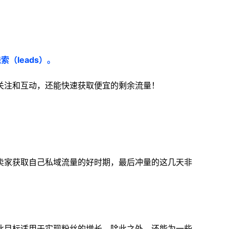
（leads）。
关注和互动，还能快速获取便宜的剩余流量！
卖家获取自己私域流量的好时期，最后冲量的这几天非
此目标适用于实现粉丝的增长，除此之外，还能为一些