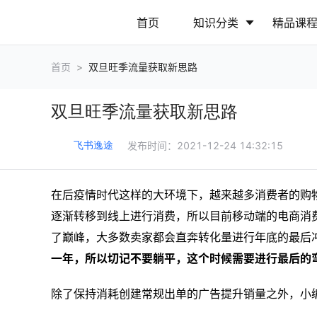
首页
知识分类
精品课
首页
>
双旦旺季流量获取新思路
行业动态
政策解读
双旦旺季流量获取新思路
营销推广
网站运营
发布时间：
2021-12-24 14:32:15
飞书逸途
在后疫情时代这样的大环境下，越来越多消费者的购
逐渐转移到线上进行消费，所以目前移动端的电商消
了巅峰，大多数卖家都会直奔转化量进行年底的最后
一年，所以切记不要躺平，这个时候需要进行最后的
除了保持消耗创建常规出单的广告提升销量之外，小