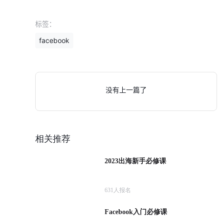
标签：
facebook
没有上一篇了
相关推荐
2023出海新手必修课
631
人报名
Facebook入门必修课