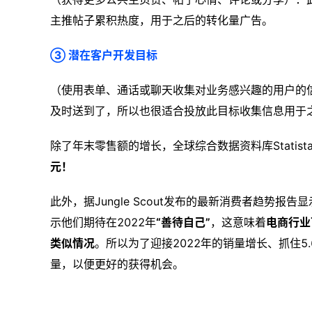
主推帖子累积热度，用于之后的转化量广告。
③ 潜在客户开发目标
（使用表单、通话或聊天收集对业务感兴趣的用户的
及时送到了，所以也很适合投放此目标收集信息用于
除了年末零售额的增长，全球综合数据资料库Statist
元！
此外，据Jungle Scout发布的最新消费者趋势
示他们期待在2022年
“善待自己”
，这意味着
电商行业
类似情况
。所以为了迎接2022年的销量增长、抓住5
量，以便更好的获得机会。