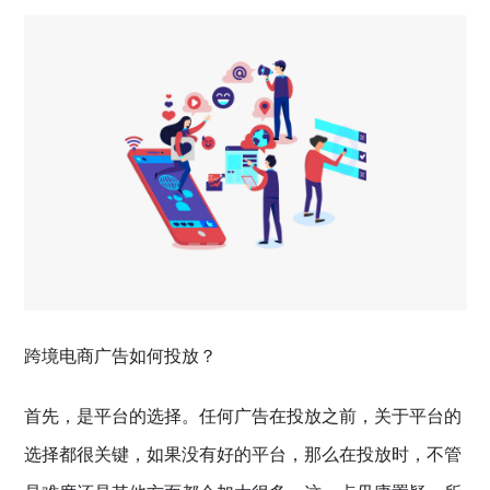
跨境电商广告如何投放？
首先，是平台的选择。任何广告在投放之前，关于平台的
选择都很关键，如果没有好的平台，那么在投放时，不管