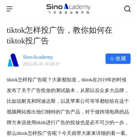
tiktok怎样投广告，教你如何在
tiktok投广告
SinoAcademy
收藏
2022-03-31 10:28:37
tiktok怎样投广告呢？大家都知道，tiktok在2019年的时候
发布了关于广告投放的测试版本，从那以后众多大品牌，
比如说耐克和阿迪达斯，以及苹果公司等等都纷纷在这个
视频网站推出他们独特的广告产品，对于做跨境电商的品
牌方来说使用tiktik进行广告的投放也是必不可少的一步，
那么tiktok怎样投广告呢？今天就带大家来详细的看一看。