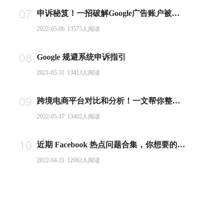
07
申诉秘笈！一招破解Google广告账户被封难题
2022-05-06
13575
人阅读
08
Google 规避系统申诉指引
2021-05-31
13413
人阅读
09
跨境电商平台对比和分析！一文帮你整理全球主流电商平台
2022-05-17
13402
人阅读
10
近期 Facebook 热点问题合集，你想要的答案都在这里！
2022-04-21
12092
人阅读