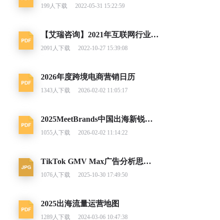
199
人下载
2022-05-31 15:22:59
【艾瑞咨询】2021年互联网行业挑战与机遇白皮书
2091
人下载
2022-10-27 15:39:08
2026年度跨境电商营销日历
1343
人下载
2026-02-02 11:05:17
2025MeetBrands中国出海新锐消费品牌榜单报告
1055
人下载
2026-02-02 11:14:22
TikTok GMV Max广告分析思路及调整建议
1076
人下载
2025-10-30 17:49:50
2025出海流量运营地图
1289
人下载
2024-03-06 10:47:38