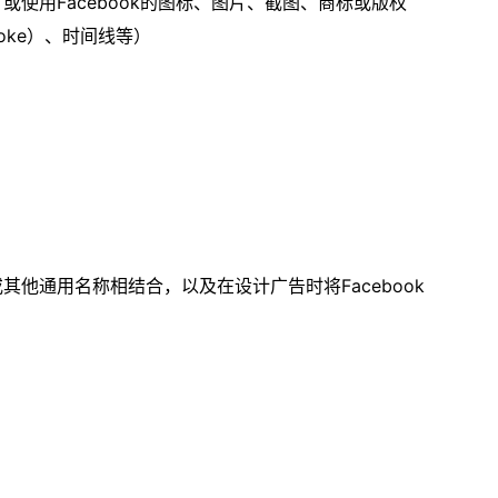
）或使用Facebook的图标、图片、截图、商标或版权
Poke）、时间线等）
或其他通用名称相结合，以及在设计广告时将Facebook