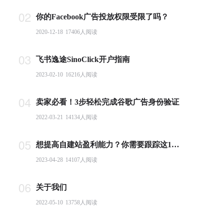
02
你的Facebook广告投放权限受限了吗？
2020-12-18
17406
人阅读
03
飞书逸途SinoClick开户指南
2023-02-10
16216
人阅读
04
卖家必看！3步轻松完成谷歌广告身份验证
2022-03-21
14134
人阅读
05
想提高自建站盈利能力？你需要跟踪这10个基本电商指标
2023-04-28
14107
人阅读
06
关于我们
2022-05-10
13758
人阅读