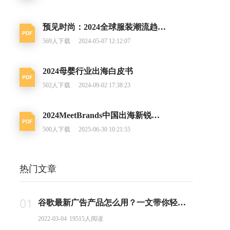
预见时尚：2024全球服装潮流趋势洞察
569
人下载
2024-05-07 12:12:07
2024母婴行业出海白皮书
502
人下载
2024-09-02 17:38:23
2024MeetBrands中国出海新锐消费品牌榜单报告
500
人下载
2025-06-30 10:21:55
热门文章
01
谷歌最新广告产品怎么用？一文带你轻松掌握PMax投放要点
2022-03-04
19515
人阅读