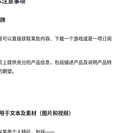
本注意事项
品牌
是可以直接获取某些内容、下载一个游戏或是一项订阅
页上提供充分的产品信息，包括描述产品及说明产品特
的期望。
用于文本及素材（图片和视频）
有某类个人特征，包括——