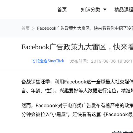
首页
知识分类
精品课
首页
>
Facebook广告政策九大雷区，快来看看你中招了没
行业动态
政策解读
Facebook广告政策九大雷区，快
营销推广
网站运营
发布时间：
2019-08-06 19:36:
飞书逸途SinoClick
备战销售旺季，利用Facebook这一全球最大社交
言、年龄、性别、兴趣爱好等大数据进行定位，精准
然而，Facebook对于电商类广告发布有着严格的
分钟会被拉入“小黑屋”，赶快看看这篇《Faceboo