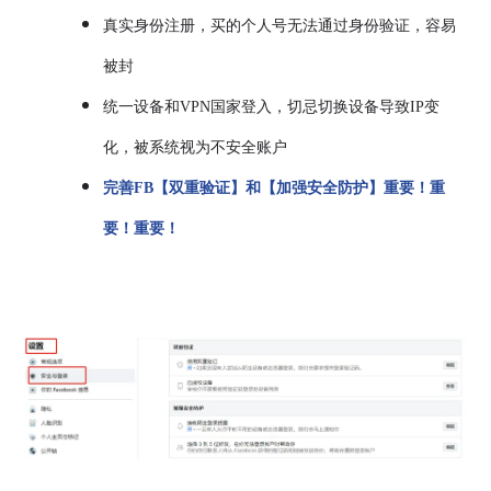
真实身份注册，买的个人号无法通过身份验证，容易
被封
统一设备和VPN国家登入，切忌切换设备导致IP变
化，被系统视为不安全账户
完善FB【双重验证】和【加强安全防护】重要！重
要！重要！