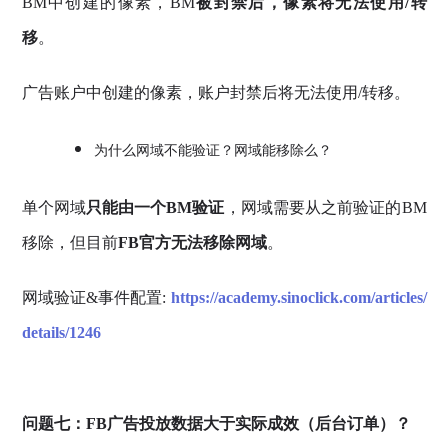
BM中创建的像素，BM
被封禁后，像素将无法使用/转
移
。
广告账户中创建的像素，账户封禁后将无法使用/转移。
为什么网域不能验证？网域能移除么？
单个网域
只能由一个BM验证
，网域需要从之前验证的BM
移除，但目前
FB官方无法移除网域
。
网域验证&事件配置:
https://academy.sinoclick.com/articles/
details/1246
问题七：FB广告投放数据大于实际成效（后台订单）？