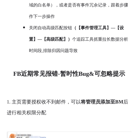
域的白名单），或者是否有事件冗余记录，跟着步骤
作下一步操作
关闭自动高级匹配按钮
（【事件管理工具】—【设
置】—【高级匹配】）
个追踪工具抓重拉长数据分析
时间段,排除归因问题导致
FB近期常见报错-暂时性Bug&可忽略提示
1. 主页需要授权收不到邮件，可以
将管理员添加至BM
后
进行相关权限分配