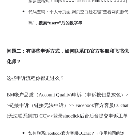
接参照格式：https://www.facebook.com/XXXX.XXXX)
代码查询：个人号页面,网页空白处右键“查看网页源代
码”，
搜索“user=”后的数字串
问题二：有哪些申诉方式，如何联系FB官方客服和飞书优
化师？
这些申诉流程你都走过么？
BM帐户品质（Account Quality)申诉（申诉按钮是灰色）>
>链接申诉（链接无法申诉）>> Facebook官方客服CCchat
(无法联系到FB CC)>>登录sinoclick后台后台提交申诉工单
如何联系Facebook官方客服CCchat？（使用相同的浏