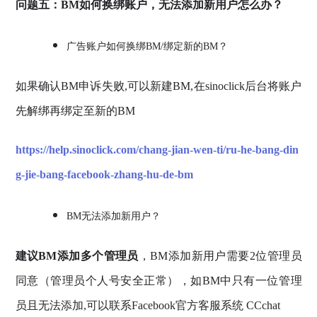
问题五：BM如何换绑账户，无法添加新用户怎么办？
广告账户如何换绑BM/绑定新的BM？
如果确认BM申诉失败,可以新建BM,在sinoclick后台将账户
先解绑再绑定至新的BM
https://help.sinoclick.com/chang-jian-wen-ti/ru-he-bang-din
g-jie-bang-facebook-zhang-hu-de-bm
BM无法添加新用户？
建议BM添加多个管理员
，BM添加新用户需要2位管理员
同意（管理员个人号安全正常），如BM中只有一位管理
员且无法添加,可以联系Facebook官方客服系统 CCchat