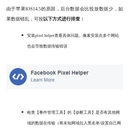
由于苹果IOS14.5的原因，后台数据会比投放数据少，如
果数据错乱，可按
以下方式进行排查：
安装pixel helper查看具体问题。像素安装在多个网站
也会导致数据传输错误
检查【事件管理工具】的【诊断工具】是否有其他网
域的数据在传输（将未知网域拉入黑名单/设置自己网