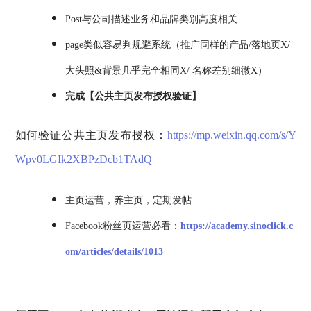
Post与公司描述业务和品牌类别高度相关
page类似容易判规避系统（推广同样的产品/落地页X/
大头照&背景几乎完全相同X/ 名称差别细微X）
完成【公共主页发布授权验证】
如何验证公共主页发布授权：
‍https://mp.weixin.qq.com/s/Y
Wpv0LGIk2XBPzDcb1TAdQ‍
主页运营，养主页，定期发帖
Facebook粉丝页运营必看：
https://academy.sinoclick.c
om/articles/details/1013