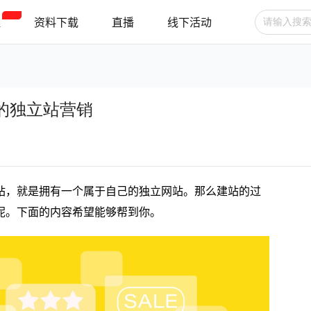
程
资料下载
直播
线下活动
广告投放
选品技巧
账号管理
的独立站营销
跨境支付
跨境物流
新手指南
站，就是拥有一个属于自己的独立网站。那么建站的过
呢。下面的内容希望能够帮到你。