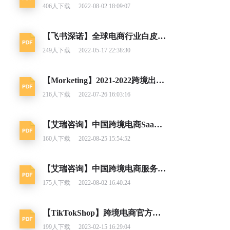
406
人下载
2022-08-02 18:09:07
【飞书深诺】全球电商行业白皮书（2019-2020）
249
人下载
2022-05-17 22:38:30
【Morketing】2021-2022跨境出口电商增长白皮书
216
人下载
2022-07-26 16:03:16
【艾瑞咨询】中国跨境电商SaaS行业研究报告：图将好景
160
人下载
2022-08-25 15:54:52
【艾瑞咨询】中国跨境电商服务行业趋势报告
175
人下载
2022-08-02 16:40:24
【TikTokShop】跨境电商官方综合运营手册 新手商家五大必做指南篇
199
人下载
2023-02-15 16:29:04