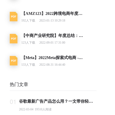
【AMZ123】2022跨境电商年度报告
192
人下载
2023-01-13 10:29:18
【中商产业研究院】年度总结：2021年中国跨境电商市场回顾及2022年发展趋势预测分析
123
人下载
2022-09-01 17:31:00
【Meta】2022Meta探索式电商 - 跨境电商大促马拉松营销日历
133
人下载
2022-08-31 16:44:40
热门文章
01
谷歌最新广告产品怎么用？一文带你轻松掌握PMax投放要点
2022-03-04
19510
人阅读