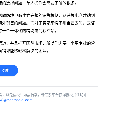
流的选择问题，单人操作会需要了解的很多。
帮助跨境电商建立完整的销售机制，从跨境电商建站到
海外销售的问题。而对于卖家来说不用自己去问，去咨
得一个一体化的跨境电商独立站。
渠道，并且打开国际市场，所以你需要一个更专业的营
营销都能够轻松解决的团队。
收藏
载，以免侵权！如需转载，请联系平台获得授权并注明来
C@meetsocial.com