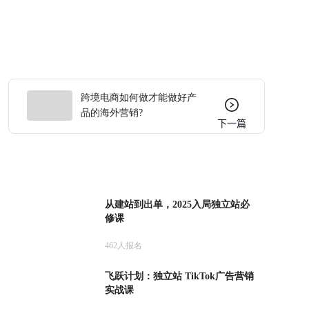
跨境电商如何做才能做好产
品的海外营销?
下一篇
从建站到出单，2025入局独立站必
修课
462
人报名
飞跃计划：独立站 TikTok广告营销
实战课