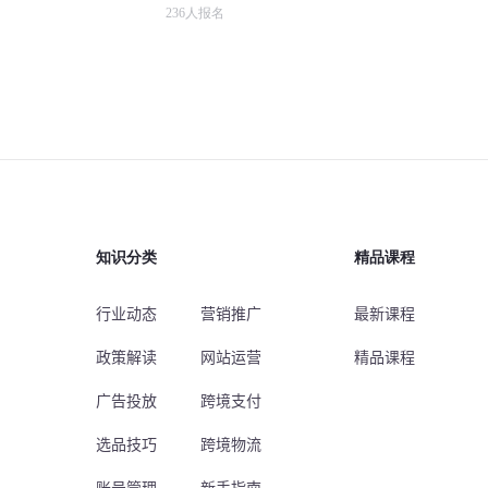
236
人报名
知识分类
精品课程
行业动态
营销推广
最新课程
政策解读
网站运营
精品课程
广告投放
跨境支付
选品技巧
跨境物流
账号管理
新手指南