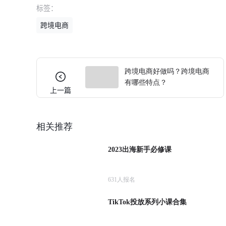
标签：
跨境电商
跨境电商好做吗？跨境电商
有哪些特点？
上一篇
相关推荐
2023出海新手必修课
631
人报名
TikTok投放系列小课合集