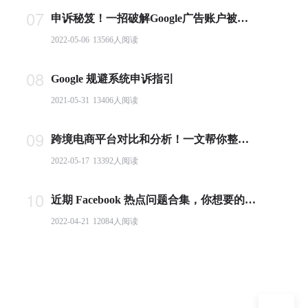
07
申诉秘笈！一招破解Google广告账户被封难题
2022-05-06
13566
人阅读
08
Google 规避系统申诉指引
2021-05-31
13406
人阅读
09
跨境电商平台对比和分析！一文帮你整理全球主流电商平台
2022-05-17
13392
人阅读
10
近期 Facebook 热点问题合集，你想要的答案都在这里！
2022-04-21
12084
人阅读