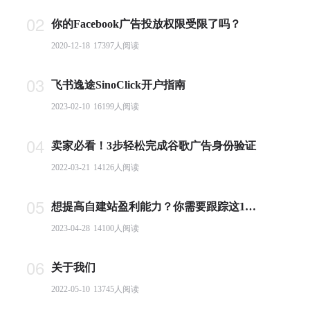
02
你的Facebook广告投放权限受限了吗？
2020-12-18
17397
人阅读
03
飞书逸途SinoClick开户指南
2023-02-10
16199
人阅读
04
卖家必看！3步轻松完成谷歌广告身份验证
2022-03-21
14126
人阅读
05
想提高自建站盈利能力？你需要跟踪这10个基本电商指标
2023-04-28
14100
人阅读
06
关于我们
2022-05-10
13745
人阅读