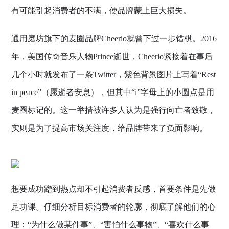
有可能引起消费者的不满，使品牌蒙上巨大损失。
通用磨坊旗下的麦圈品牌Cheerio就曾下过一步错棋。2016
年，美国传奇音乐人物Prince逝世，Cheerio紧接着在事后
几个小时就发布了一条Twitter，紫色背景图片上写着“Rest
in peace”（愿逝者安息），但其中“i”字母上的小圆点是用
麦圈标记的。这一举措被许多人认为是强行向亡者致敬，
实则是为了提高市场关注度，给品牌带来了负面影响。
想要成功蹭到热点却不引起消费者反感，首要条件是先做
足功课。仔细分析目标消费者的轮廓，彻底了解他们的心
理：“为什么做某件事”、“害怕什么事物”、“喜欢什么事