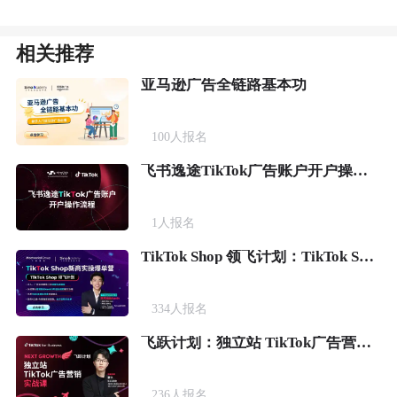
相关推荐
亚马逊广告全链路基本功
100
人报名
飞书逸途TikTok广告账户开户操作流程
1
人报名
TikTok Shop 领飞计划：TikTok Shop新商实操爆单营
334
人报名
飞跃计划：独立站 TikTok广告营销实战课
236
人报名