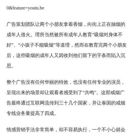
0&feature=youtu.be
广告策划团队让两个小朋友拿着香烟，向街上正在抽烟的
成年人借火。理所当然被所有成年人教育“吸烟对身体不
好”、“小孩子不能吸烟”等道理，然而在教育完两个小朋友
后，这些吸烟的成年人又因收到他们留下的字条而陷入沉
思。
整个广告没有任何华丽的特效，也没有任何专业的演员，
呈现出来的场景却让观看者感受到了“共鸣”。这部戒烟广
告最终通过互联网流传到三十几个国家，并让泰国的戒烟
专线业务量提高了四成。
情感营销手法非常简单，却不容易执行，一个不小心就会