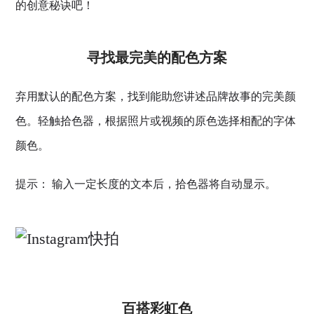
的创意秘诀吧！
寻找最完美的配色方案
弃用默认的配色方案，找到能助您讲述品牌故事的完美颜
色。轻触拾色器，根据照片或视频的原色选择相配的字体
颜色。
提示： 输入一定长度的文本后，拾色器将自动显示。
百搭彩虹色