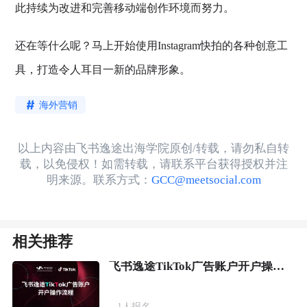
此持续为改进和完善移动端创作环境而努力。
还在等什么呢？马上开始使用Instagram快拍的各种创意工
具，打造令人耳目一新的品牌形象。
海外营销
以上内容由飞书逸途出海学院原创/转载，请勿私自转
载，以免侵权！如需转载，请联系平台获得授权并注
明来源。联系方式：
GCC@meetsocial.com
相关推荐
飞书逸途TikTok广告账户开户操作流程
1
人报名