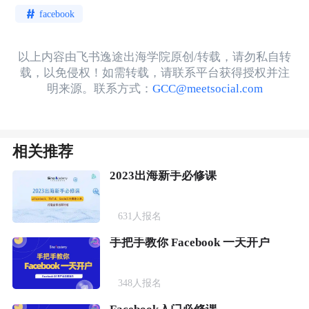
facebook
以上内容由飞书逸途出海学院原创/转载，请勿私自转
载，以免侵权！如需转载，请联系平台获得授权并注
明来源。联系方式：
GCC@meetsocial.com
相关推荐
2023出海新手必修课
631
人报名
手把手教你 Facebook 一天开户
348
人报名