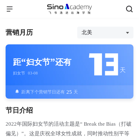
营销月历
北美
距
妇女节
还有
天
妇女节
03-08
25
距离下个营销节日还有
天
节日介绍
2022年国际妇女节的活动主题是“ Break the Bias（打破
偏见）”。这是庆祝全球女性成就，同时推动性别平等