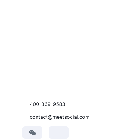
400-869-9583
contact@meetsocial.com