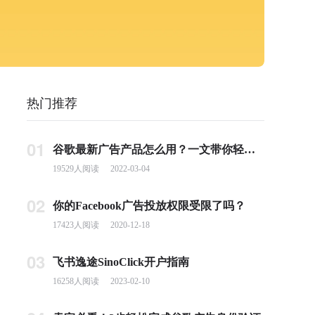
热门推荐
01
谷歌最新广告产品怎么用？一文带你轻松掌握PMax投放要点
19529
人阅读
2022-03-04
02
你的Facebook广告投放权限受限了吗？
17423
人阅读
2020-12-18
03
飞书逸途SinoClick开户指南
16258
人阅读
2023-02-10