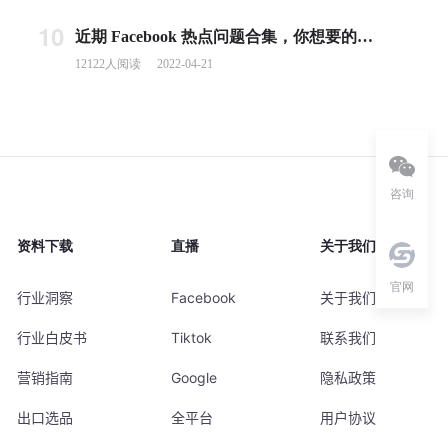
10
近期 Facebook 热点问题合集，你想要的答案都在这里！
12122
人阅读
2022-04-21
咨询
资料下载
直播
关于我们
官网
行业洞察
Facebook
关于我们
行业白皮书
Tiktok
联系我们
营销指南
Google
隐私政策
出口选品
全平台
用户协议