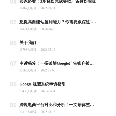
04
卖家必看！3步轻松完成谷歌广告身份验证
14167
人阅读
2022-03-21
05
想提高自建站盈利能力？你需要跟踪这10个基本电商指标
14121
人阅读
2023-04-28
06
关于我们
13793
人阅读
2022-05-10
07
申诉秘笈！一招破解Google广告账户被封难题
13595
人阅读
2022-05-06
08
Google 规避系统申诉指引
13432
人阅读
2021-05-31
09
跨境电商平台对比和分析！一文帮你整理全球主流电商平台
13418
人阅读
2022-05-17