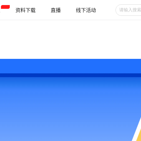
程
资料下载
直播
线下活动
广告投放
选品技巧
账号管理
跨境支付
跨境物流
新手指南