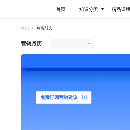
首页
知识分类
精品课
首页
>
营销月历
行业动态
政策解读
营销月历
营销推广
网站运营
免费订阅营销建议