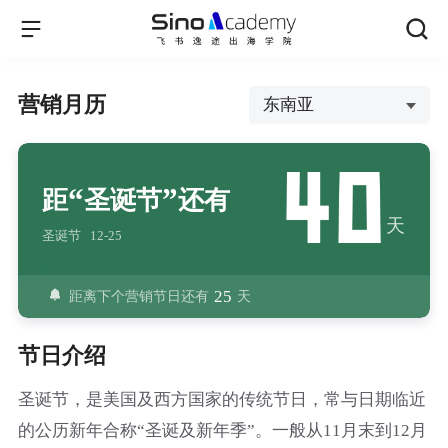
营销月历
东南亚
距
圣诞节
还有
天
圣诞节
12-25
25
距离下个营销节日还有
天
节日介绍
圣诞节，是美国及西方国家的传统节日，常与日期临近
的公历新年合称“圣诞及新年季”。一般从11月末到12月