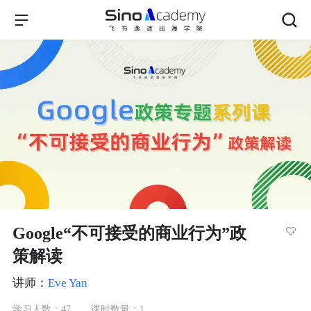
Google“不可接受的商业行为”政
策解读
讲师：
Eve Yan
学习人数：
47
课时数量：
1