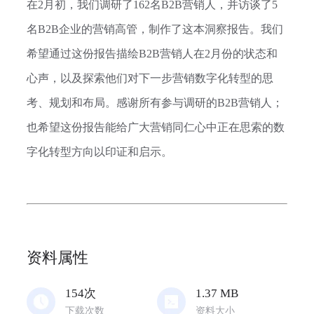
在2月初，我们调研了162名B2B营销人，并访谈了5
名B2B企业的营销高管，制作了这本洞察报告。我们
希望通过这份报告描绘B2B营销人在2月份的状态和
心声，以及探索他们对下一步营销数字化转型的思
考、规划和布局。感谢所有参与调研的B2B营销人；
也希望这份报告能给广大营销同仁心中正在思索的数
字化转型方向以印证和启示。
资料属性
154
次
1.37
MB
下载次数
资料大小