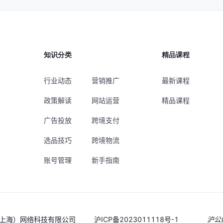
知识分类
精品课程
行业动态
营销推广
最新课程
政策解读
网站运营
精品课程
广告投放
跨境支付
选品技巧
跨境物流
账号管理
新手指南
途（上海）网络科技有限公司
沪ICP备2023011118号-1
沪公网