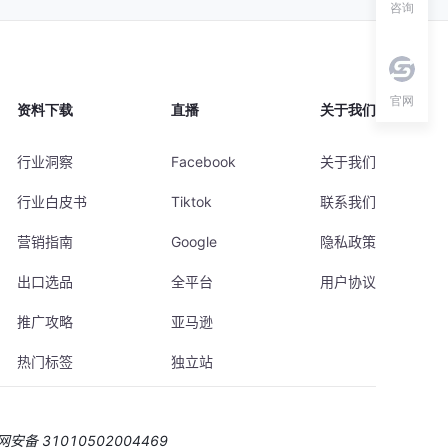
咨询
官网
资料下载
直播
关于我们
行业洞察
Facebook
关于我们
行业白皮书
Tiktok
联系我们
营销指南
Google
隐私政策
出口选品
全平台
用户协议
推广攻略
亚马逊
热门标签
独立站
安备 31010502004469