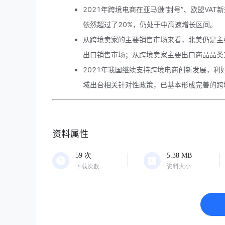
2021年跨境电商在亚马逊“封号”、欧盟VA
依然超过了20%，仍处于中高速增长区间。
从跨境卖家的主要销售市场来看，北美仍是主要
出口销售市场；从跨境卖家主要出口商品品类
2021年我国继续支持跨境电商创新发展，
域出台相关针对性政策，已基本形成完善的跨
资料属性
59
次
5.38
MB
下载次数
资料大小