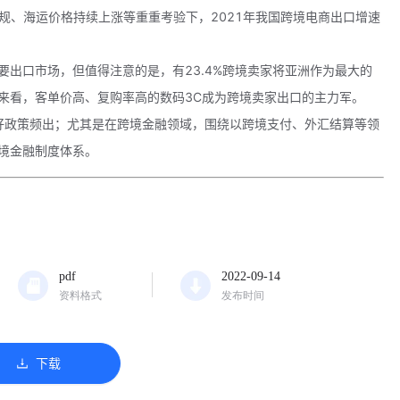
T新规、海运价格持续上涨等重重考验下，2021年我国跨境电商出口增速
出口市场，但值得注意的是，有23.4%跨境卖家将亚洲作为最大的
来看，客单价高、复购率高的数码3C成为跨境卖家出口的主力军。
利好政策频出；尤其是在跨境金融领域，围绕以跨境支付、外汇结算等领
境金融制度体系。
pdf
2022-09-14
资料格式
发布时间
下载