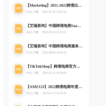
【Morketing】2021-2022跨境出口电商增长白皮书
216
人下载
2022-07-26 16:03:16
【艾瑞咨询】中国跨境电商SaaS行业研究报告：图将好景
160
人下载
2022-08-25 15:54:52
【艾瑞咨询】中国跨境电商服务行业趋势报告
175
人下载
2022-08-02 16:40:24
【TikTokShop】跨境电商官方综合运营手册 新手商家五大必做指南篇
199
人下载
2023-02-15 16:29:04
【AMZ123】2022跨境电商年度报告
192
人下载
2023-01-13 10:29:18