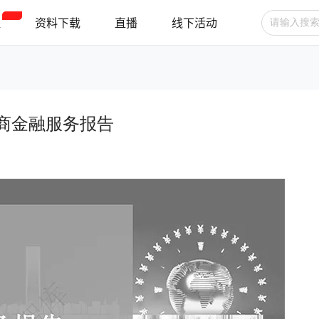
程
资料下载
直播
线下活动
广告投放
选品技巧
账号管理
电商金融服务报告
跨境支付
跨境物流
新手指南