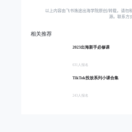
以上内容由飞书逸途出海学院原创/转载，请勿
源。联系方
相关推荐
2023出海新手必修课
631
人报名
TikTok投放系列小课合集
243
人报名