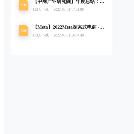
【中商产业研究院】年度总结：2021年中国跨境电商市场回顾及2022年发展趋势预测分析
123
人下载
2022-09-01 17:31:00
【Meta】2022Meta探索式电商 - 跨境电商大促马拉松营销日历
133
人下载
2022-08-31 16:44:40