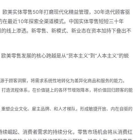
欧美实体零售50年打磨现代化精益管理，30年迭代顾客驱
的在最近10年探索全渠道模式。中国实体零售短短三十年
烈的线上渗透。新零售、新模式、新业态在资本加持下叠出不
。
欧美零售发展的核心跨越是从“货本主义”到“人本主义”的蜕
实体化：源于顾客洞察，将需求系统性地转化为差异化商品和服务的能力。
理现代化：打造流程体系，在价值链上的各环节增效降本，将价值回归顾客的能
化自驱化：重塑企业文化、雇主品牌、和人才梯队，形成敏捷开放、内在自驱的
持续崛起、消费者需求的持续分化，零售市场机会将从消费红