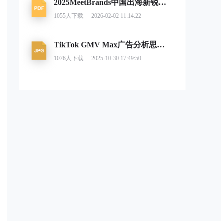
2025MeetBrands中国出海新锐消费品牌榜单报告
1055
人下载
2026-02-02 11:14:22
TikTok GMV Max广告分析思路及调整建议
1076
人下载
2025-10-30 17:49:50