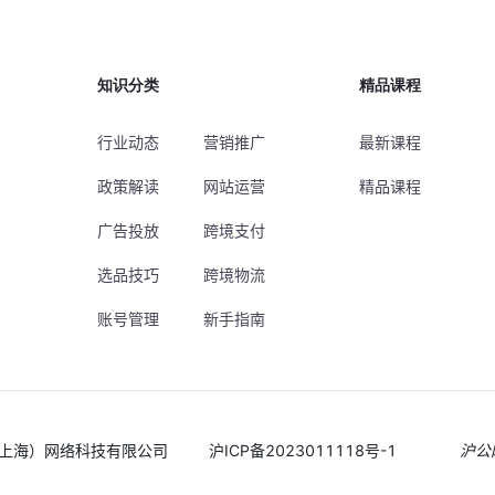
知识分类
精品课程
行业动态
营销推广
最新课程
政策解读
网站运营
精品课程
广告投放
跨境支付
选品技巧
跨境物流
账号管理
新手指南
途（上海）网络科技有限公司
沪ICP备2023011118号-1
沪公网