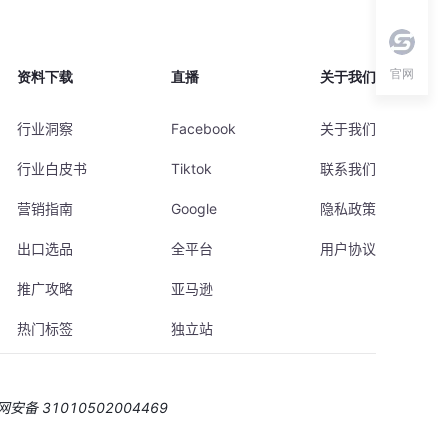
官网
资料下载
直播
关于我们
行业洞察
Facebook
关于我们
行业白皮书
Tiktok
联系我们
营销指南
Google
隐私政策
出口选品
全平台
用户协议
推广攻略
亚马逊
热门标签
独立站
安备 31010502004469