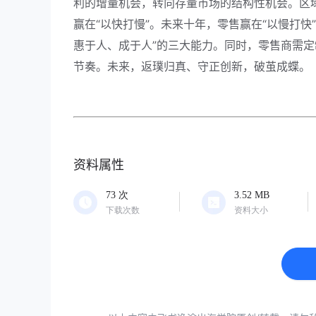
利的增量机会，转向存量市场的结构性机会。区
赢在“以快打慢”。未来十年，零售赢在“以慢打
惠于人、成于人”的三大能力。同时，零售商需
节奏。未来，返璞归真、守正创新，破茧成蝶。
资料属性
73
次
3.52
MB
下载次数
资料大小