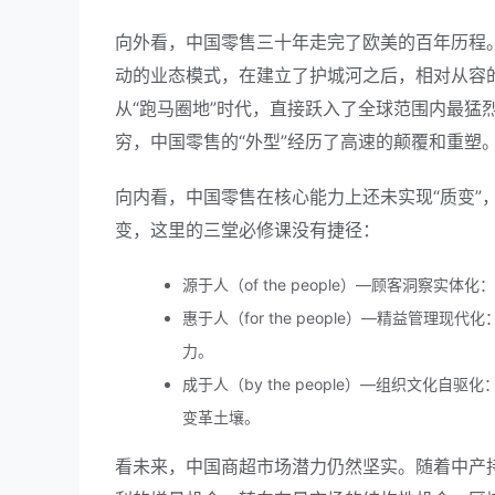
向外看，中国零售三十年走完了欧美的百年历程。
动的业态模式，在建立了护城河之后，相对从容
从“跑马圈地”时代，直接跃入了全球范围内最猛
穷，中国零售的“外型”经历了高速的颠覆和重塑
向内看，中国零售在核心能力上还未实现“质变”，
变，这里的三堂必修课没有捷径：
源于人（of the people）—顾客洞察
惠于人（for the people）—精益管
力。
成于人（by the people）—组织文
变革土壤。
看未来，中国商超市场潜力仍然坚实。随着中产