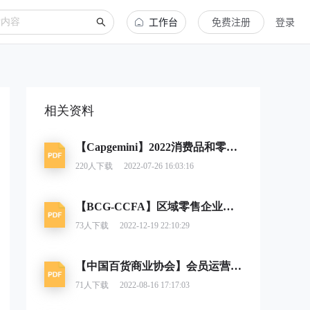
工作台
免费注册
登录
相关资料
【Capgemini】2022消费品和零售行业消费者行为追踪
220
人下载
2022-07-26 16:03:16
【BCG-CCFA】区域零售企业的未来：打造中国“人本主义零售”
73
人下载
2022-12-19 22:10:29
【中国百货商业协会】会员运营，从量变到质变 ——2022年中国零售业会员运营报告
71
人下载
2022-08-16 17:17:03