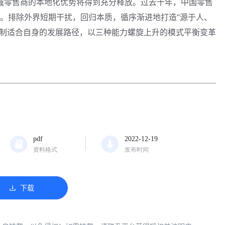
域零售商的本地化优势将得到充分释放。过去十年，中国零售
快”。排除外界短期干扰，回归本质，循序渐进地打造“源于人、
定制适合自身的发展路径，以三种能力螺旋上升的模式平衡变革
pdf
2022-12-19
资料格式
发布时间
下载