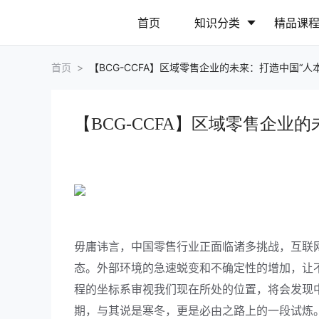
首页
知识分类
精品课
首页
>
【BCG-CCFA】区域零售企业的未来：打造中国“人
行业动态
政策解读
【BCG-CCFA】区域零售企业
营销推广
网站运营
毋庸讳言，中国零售行业正面临诸多挑战，互联
态。外部环境的急速蜕变和不确定性的增加，让
程的坐标系审视我们现在所处的位置，将会发现
期，与其说是寒冬，更是必由之路上的一段试炼