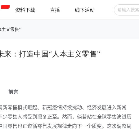
程
资料下载
直播
线下活动
本主义零售”
广告投放
选品技巧
账号管理
的未来：打造中国“人本主义零售”
跨境支付
跨境物流
新手指南
前言
网新零售模式崛起、新冠疫情持续扰动、经济发展进入新常
不少零售人感受到凛冬正至。然而，倘若站在全球零售演进历
中国零售也正遵循零售发展规律走向下一个质变。这次调整周
。