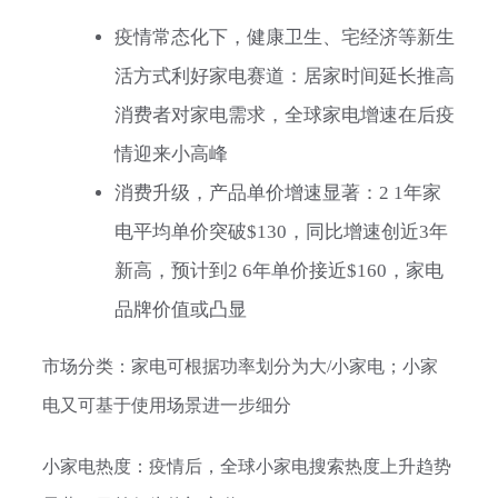
疫情常态化下，健康卫生、宅经济等新生
活方式利好家电赛道：居家时间延长推高
消费者对家电需求，全球家电增速在后疫
情迎来小高峰
消费升级，产品单价增速显著：2 1年家
电平均单价突破$130，同比增速创近3年
新高，预计到2 6年单价接近$160，家电
品牌价值或凸显
市场分类：家电可根据功率划分为大/小家电；小家
电又可基于使用场景进一步细分
小家电热度：疫情后，全球小家电搜索热度上升趋势