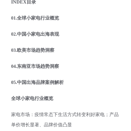
INDEX目录
01.全球小家电行业概览
02.中国小家电出海表现
03.欧美市场趋势洞察
04.东南亚市场趋势洞察
05.中国出海品牌案例解析
全球小家电行业概览
家电市场：疫情常态下生活方式转变利好家电；产品
单价增长显著、品牌价值凸显