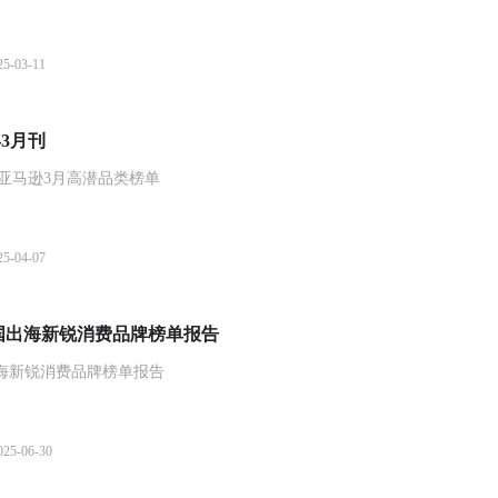
25-03-11
年3月刊
亚马逊3月高潜品类榜单
25-04-07
nds中国出海新锐消费品牌榜单报告
s中国出海新锐消费品牌榜单报告
025-06-30