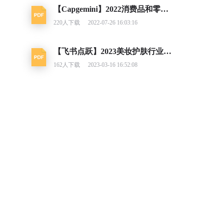
【Capgemini】2022消费品和零售行业消费者行为追踪
220
人下载
2022-07-26 16:03:16
【飞书点跃】2023美妆护肤行业出海白皮书
162
人下载
2023-03-16 16:52:08