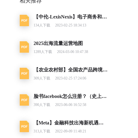
相关推荐
【中伦-LexisNexis】电子商务和网络交易合规指南
134
人下载
2023-02-25 18:34:13
2025出海流量运营地图
1289
人下载
2024-03-06 10:47:38
【农业农村部】全国农产品跨境电子商务发展报告（2021-2022）
309
人下载
2023-02-25 17:24:06
脸书facebook怎么注册？（史上最详细创建账号教程）
390
人下载
2023-06-06 16:52:58
【Meta】金融科技出海新机遇营销手册
313
人下载
2022-09-09 11:48:21