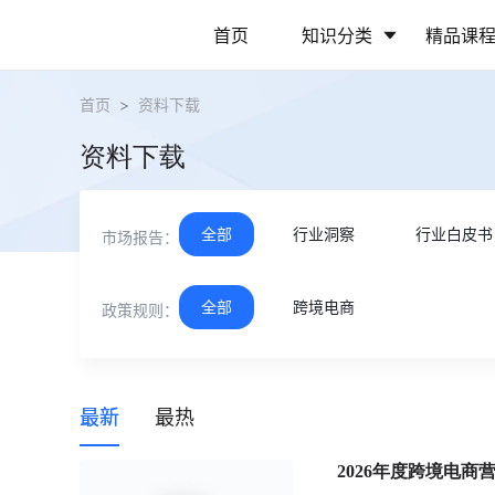
首页
知识分类
精品课
首页
>
资料下载
行业动态
政策解读
资料下载
营销推广
网站运营
全部
行业洞察
行业白皮书
市场报告：
全部
跨境电商
政策规则：
最新
最热
2026年度跨境电商