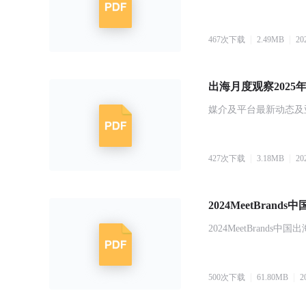
467
次下载
2.49
MB
20
出海月度观察2025
媒介及平台最新动态及
427
次下载
3.18
MB
20
2024MeetBra
2024MeetBrand
500
次下载
61.80
MB
2