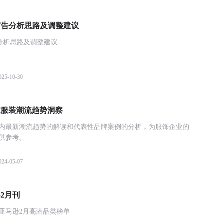
Max广告分析思路及调整建议
x广告分析思路及调整建议
025-10-30
全球服装潮流趋势洞察
内最新潮流趋势的解读和代表性品牌案例的分析，为服饰企业的
供参考。
024-05-07
年2月刊
亚马逊2月高潜品类榜单