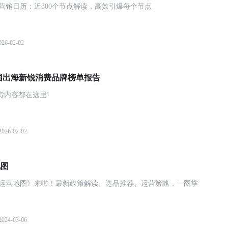
商营销日历：近300个节点解读，高效引爆每个节点
026-02-02
nds中国出海新锐消费品牌榜单报告
精彩干货内容都在这里!
2026-02-02
地图
流量运营地图》来啦！最新政策解读、选品推荐、运营策略，一图掌
2024-03-06