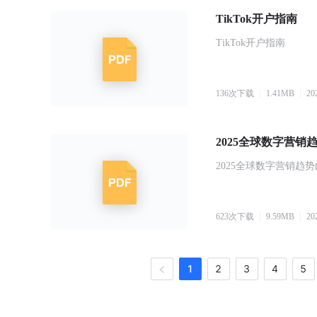
TikTok开户指南
TikTok开户指南
136
次下载
1.41
MB
20
2025全球数字营销
2025全球数字营销趋
623
次下载
9.59
MB
20
1
2
3
4
5