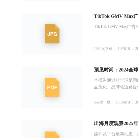
TikTok GMV 
TikTok GMV Ma
1076
次下载
1.87
MB
2
预见时尚：2024
本报告通过对全球范围
品质化、品牌化道路提
569
次下载
13.38
MB
2
出海月度观察2025
媒介及平台最新动态，