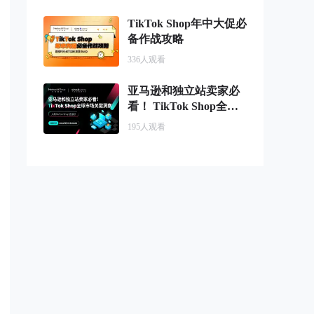
TikTok Shop年中大促必
备作战攻略
336
人观看
亚马逊和独立站卖家必
看！ TikTok Shop全球
市场关键洞察
195
人观看