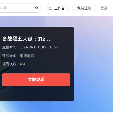
工作台
免费注册
登录
备战黑五大促：TikTok旺季营销玩法全解析
直播时间：
2024-10-31 15:00 ~ 16:54
课程老师：
李涛老师
观看次数：
484
立即观看