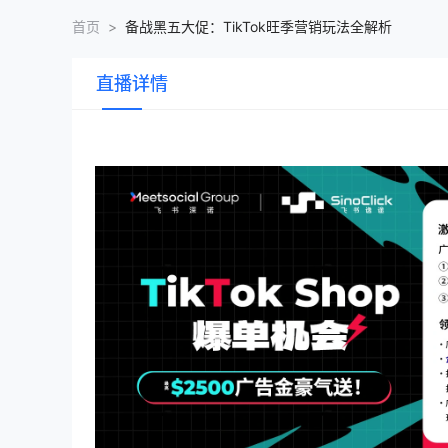
首页
>
备战黑五大促：TikTok旺季营销玩法全解析
直播详情