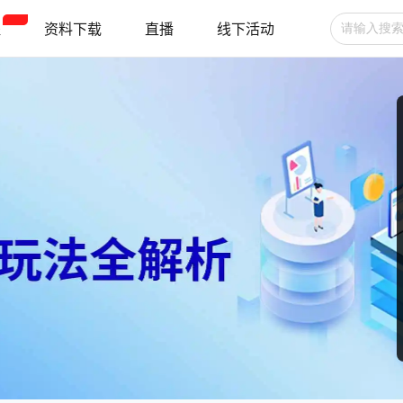
程
资料下载
直播
线下活动
广告投放
选品技巧
账号管理
跨境支付
跨境物流
新手指南