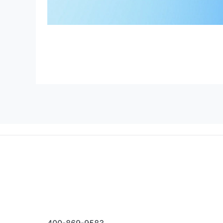
400-869-9583