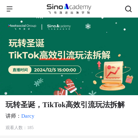
玩转圣诞，TikTok高效引流玩法拆解
讲师：
Darcy
观看人数：185