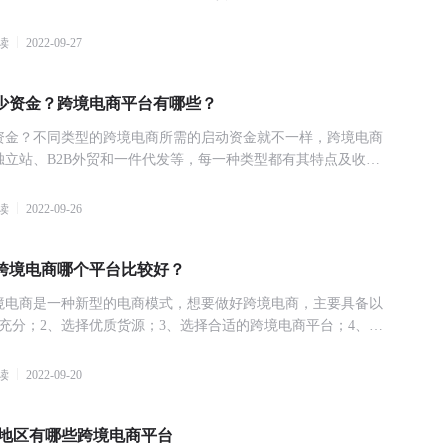
知识后，新手也可以能做跨境电商。
读
2022-09-27
少资金？跨境电商平台有哪些？
资金？不同类型的跨境电商所需的启动资金就不一样，跨境电商
独立站、B2B外贸和一件代发等，每一种类型都有其特点及收费
来剖析每一项费用。
读
2022-09-26
跨境电商哪个平台比较好？
境电商是一种新型的电商模式，想要做好跨境电商，主要具备以
充分；2、选择优质货源；3、选择合适的跨境电商平台；4、物
几种准备，就能轻松驾驭跨境电商平台。
读
2022-09-20
同地区有哪些跨境电商平台