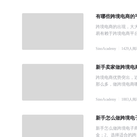
有哪些跨境电商的
跨境电商的出现，大
易有赖于跨境电商平
SinoAcademy
1429
人阅
新手卖家做跨境电
跨境电商优势突出，
那么多，做跨境电商
SinoAcademy
1883
人阅
新手怎么做跨境电
新手怎么做跨境电子
金；2、选择适合的跨