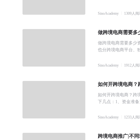
台，在了解以上几点
SinoAcademy
1309
人阅
做跨境电商需要多
做跨境电商需要多少
也分跨境电商平台、
方式，我们通过分类
SinoAcademy
1912
人阅
如何开跨境电商？
如何开跨境电商？跨
下几点：1、资金准备
流费设置，做好以上
SinoAcademy
1233
人阅
跨境电商推广|不