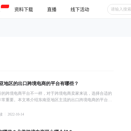
程
资料下载
直播
线下活动
广告投放
选品技巧
账号管理
跨境支付
跨境物流
新手指南
南亚地区的出口跨境电商的平台有哪些？
行的跨境电商平台不一样，对于跨境电商卖家来说，选择合适的
非常重要。本文将介绍东南亚地区主流的出口跨境电商的平台：
ora和Luxola。
读
2022-10-14