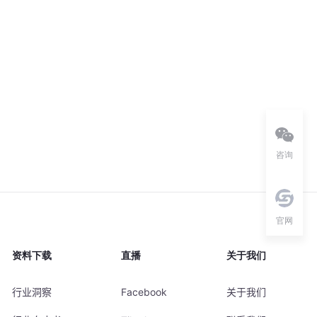
咨询
官网
资料下载
直播
关于我们
行业洞察
Facebook
关于我们