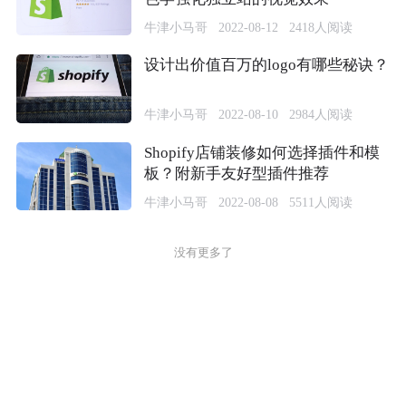
牛津小马哥
2022-08-12
2418
人阅读
设计出价值百万的logo有哪些秘诀？
牛津小马哥
2022-08-10
2984
人阅读
Shopify店铺装修如何选择插件和模
板？附新手友好型插件推荐
牛津小马哥
2022-08-08
5511
人阅读
没有更多了