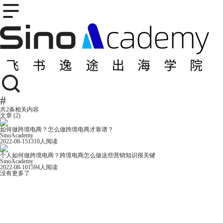
#
共
2
条相关内容
文章 (2)
如何做跨境电商？怎么做跨境电商才靠谱？
SinoAcademy
2022-08-15
1310
人阅读
个人如何做跨境电商？跨境电商怎么做这些营销知识很关键
SinoAcademy
2022-08-10
1594
人阅读
没有更多了