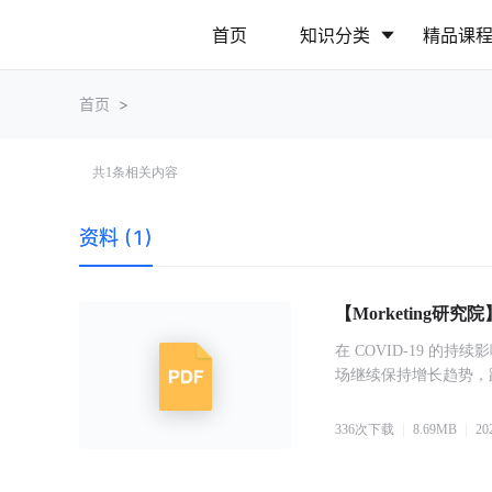
首页
知识分类
精品课
首页
>
行业动态
政策解读
共
1
条相关内容
营销推广
网站运营
资料 (1)
【Morketing研究
在 COVID-19 
场继续保持增长趋势，
336
次下载
8.69
MB
20