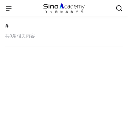
#
共
0
条相关内容