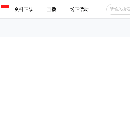
程
资料下载
直播
线下活动
广告投放
选品技巧
账号管理
跨境支付
跨境物流
新手指南