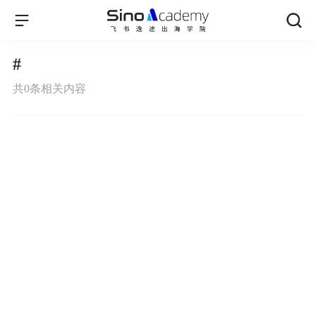
#
共
0
条相关内容